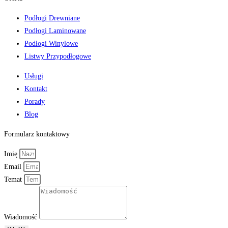
Podłogi Drewniane
Podłogi Laminowane
Podłogi Winylowe
Listwy Przypodłogowe
Usługi
Kontakt
Porady
Blog
Formularz kontaktowy
Imię
Email
Temat
Wiadomość