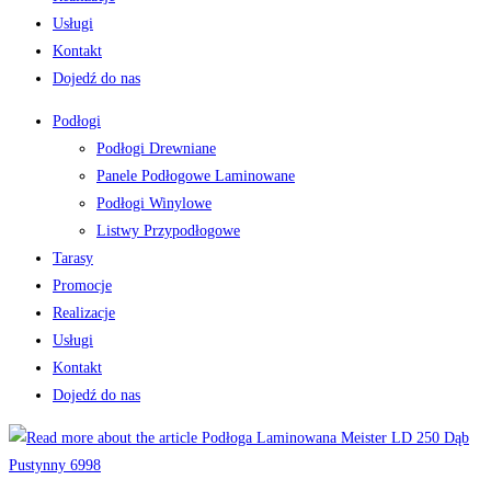
Usługi
Kontakt
Dojedź do nas
Podłogi
Podłogi Drewniane
Panele Podłogowe Laminowane
Podłogi Winylowe
Listwy Przypodłogowe
Tarasy
Promocje
Realizacje
Usługi
Kontakt
Dojedź do nas