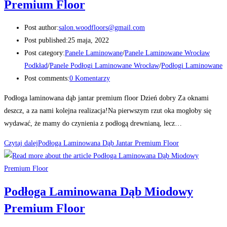
Premium Floor
Post author:
salon.woodfloors@gmail.com
Post published:
25 maja, 2022
Post category:
Panele Laminowane
/
Panele Laminowane Wrocław
Podkład
/
Panele Podłogi Laminowane Wrocław
/
Podłogi Laminowane
Post comments:
0 Komentarzy
Podłoga laminowana dąb jantar premium floor Dzień dobry Za oknami
deszcz, a za nami kolejna realizacja!Na pierwszym rzut oka mogłoby się
wydawać, że mamy do czynienia z podłogą drewnianą, lecz…
Czytaj dalej
Podłoga Laminowana Dąb Jantar Premium Floor
Podłoga Laminowana Dąb Miodowy
Premium Floor