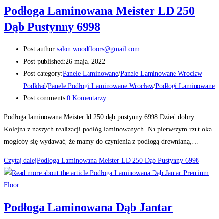
Podłoga Laminowana Meister LD 250
Dąb Pustynny 6998
Post author:
salon.woodfloors@gmail.com
Post published:
26 maja, 2022
Post category:
Panele Laminowane
/
Panele Laminowane Wrocław
Podkład
/
Panele Podłogi Laminowane Wrocław
/
Podłogi Laminowane
Post comments:
0 Komentarzy
Podłoga laminowana Meister ld 250 dąb pustynny 6998 Dzień dobry
Kolejna z naszych realizacji podłóg laminowanych. Na pierwszym rzut oka
mogłoby się wydawać, że mamy do czynienia z podłogą drewnianą,…
Czytaj dalej
Podłoga Laminowana Meister LD 250 Dąb Pustynny 6998
Podłoga Laminowana Dąb Jantar