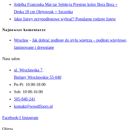
Jodełka Francuska Mat-tar Selekcja Prestige kolor Bora Bora +
Deska 18 cm Olejowosk + Szczotka
Jakie listwy przypodłogowe wybrać? Popularne rodzaje listew
Najnowsze komentarze
Wrocław
-
Jak dobrać podłogę do stylu wnętrza – podłogi winylowe,
laminowane i drewniane
Nasz salon
ul. Wrocławska 7,
Bielany Wrocławskie 55-040
Pn-Pt: 10:00-18:00
Sob: 10:00-16:00
505-840-241
kontakt@woodfloors.pl
Facebook-f
Instagram
Oferta