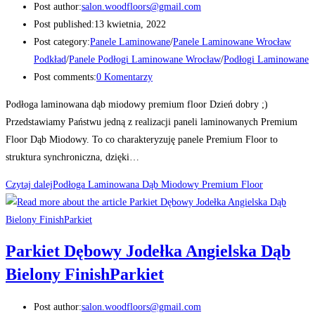
Post author:
salon.woodfloors@gmail.com
Post published:
13 kwietnia, 2022
Post category:
Panele Laminowane
/
Panele Laminowane Wrocław
Podkład
/
Panele Podłogi Laminowane Wrocław
/
Podłogi Laminowane
Post comments:
0 Komentarzy
Podłoga laminowana dąb miodowy premium floor Dzień dobry ;)
Przedstawiamy Państwu jedną z realizacji paneli laminowanych Premium
Floor Dąb Miodowy. To co charakteryzuję panele Premium Floor to
struktura synchroniczna, dzięki…
Czytaj dalej
Podłoga Laminowana Dąb Miodowy Premium Floor
Parkiet Dębowy Jodełka Angielska Dąb
Bielony FinishParkiet
Post author:
salon.woodfloors@gmail.com