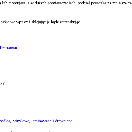
e) lub montujesz je w dużych pomieszczeniach, podziel posadzkę na mniejsze cz
pióra we wpusty i sklejając je bądź zatrzaskując.