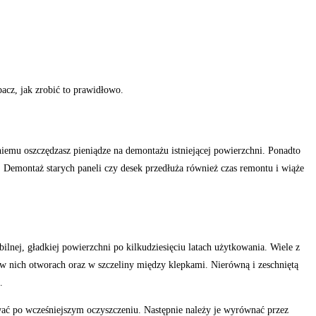
bacz, jak zrobić to prawidłowo.
iemu oszczędzasz pieniądze na demontażu istniejącej powierzchni. Ponadto
. Demontaż starych paneli czy desek przedłuża również czas remontu i wiąże
ilnej, gładkiej powierzchni po kilkudziesięciu latach użytkowania. Wiele z
 w nich otworach oraz w szczeliny między klepkami. Nierówną i zeschniętą
.
fować po wcześniejszym oczyszczeniu. Następnie należy je wyrównać przez