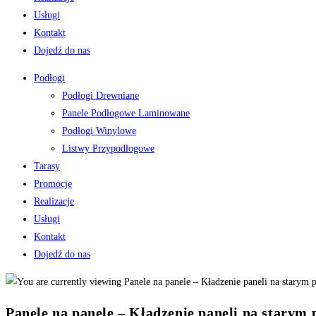
Usługi
Kontakt
Dojedź do nas
Podłogi
Podłogi Drewniane
Panele Podłogowe Laminowane
Podłogi Winylowe
Listwy Przypodłogowe
Tarasy
Promocje
Realizacje
Usługi
Kontakt
Dojedź do nas
Panele na panele – Kładzenie paneli na starym 