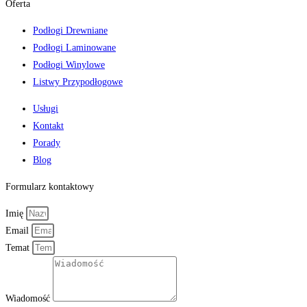
Oferta
Podłogi Drewniane
Podłogi Laminowane
Podłogi Winylowe
Listwy Przypodłogowe
Usługi
Kontakt
Porady
Blog
Formularz kontaktowy
Imię
Email
Temat
Wiadomość