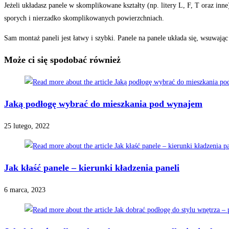
Jeżeli układasz panele w skomplikowane kształty (np. litery L, F, T oraz inn
sporych i nierzadko skomplikowanych powierzchniach.
Sam montaż paneli jest łatwy i szybki. Panele na panele układa się, wsuwając 
Może ci się spodobać również
Jaką podłogę wybrać do mieszkania pod wynajem
25 lutego, 2022
Jak kłaść panele – kierunki kładzenia paneli
6 marca, 2023