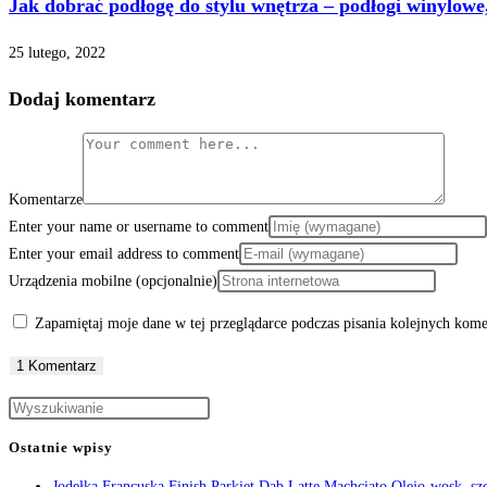
Jak dobrać podłogę do stylu wnętrza – podłogi winylow
25 lutego, 2022
Dodaj komentarz
Komentarze
Enter your name or username to comment
Enter your email address to comment
Urządzenia mobilne (opcjonalnie)
Zapamiętaj moje dane w tej przeglądarce podczas pisania kolejnych kome
Ostatnie wpisy
Jodełka Francuska Finish Parkiet Dąb Latte Machciato Olejo-wosk, szc